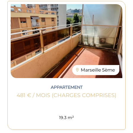
Marseille 5ème
APPARTEMENT
481 € / MOIS (CHARGES COMPRISES)
19.3 m²