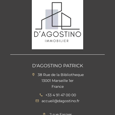
D'AGOSTINO PATRICK
38 Rue de la Bibliotheque
13001 Marseille 1er
France
+33 4 91 47 00 00
accueil@dagostino.fr
2 rue Farges,