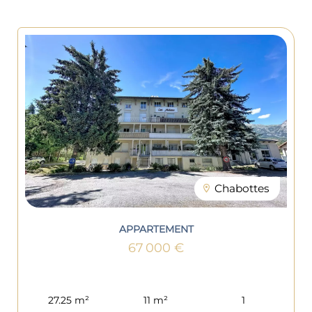
Chabottes
APPARTEMENT
67 000 €
27.25 m²
11 m²
1