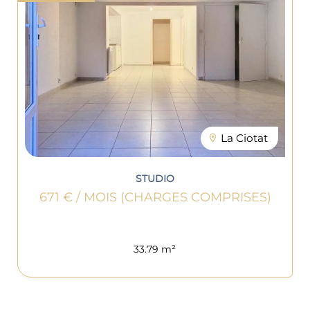
La Ciotat
STUDIO
671 € / MOIS (CHARGES COMPRISES)
33.79 m²