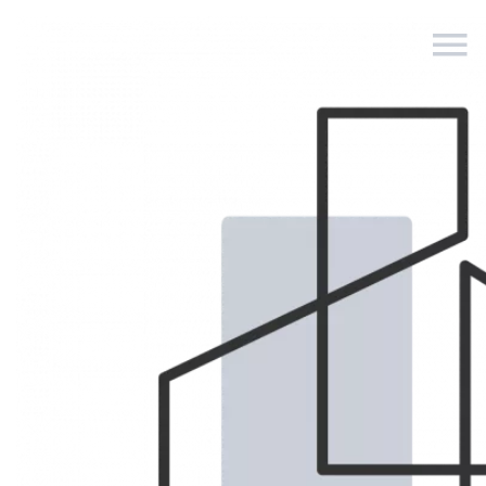
MON CATALOGUE
DES BIENS