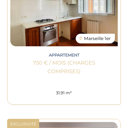
Marseille 1er
APPARTEMENT
750 € / MOIS (CHARGES
COMPRISES)
31.91 m²
EXCLUSIVITÉ