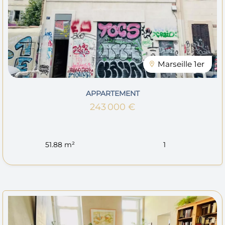
Marseille 1er
APPARTEMENT
243 000 €
51.88 m²
1