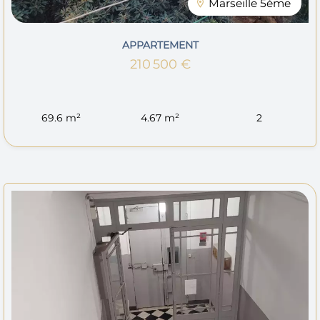
Marseille 5ème
APPARTEMENT
210 500 €
69.6 m²
4.67 m²
2