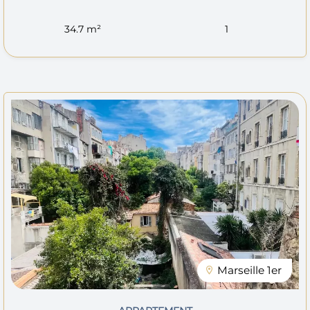
34.7 m²
1
Marseille 1er