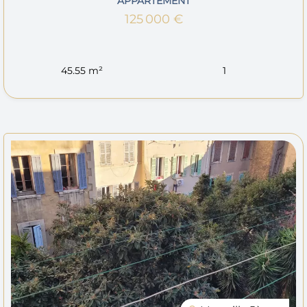
APPARTEMENT
125 000 €
45.55 m²
1