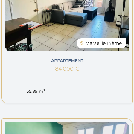
Marseille 14ème
APPARTEMENT
84 000 €
35.89 m²
1