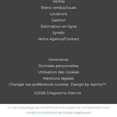
Ventes
Biens vendus/loués
Locations
Gestion
Estimation en ligne
Syndic
Notre Agence/Contact
Honoraires
Données personnelles
Utilisation des cookies
Mentions légales
Changer ses préférences cookies
Design by
Apimo™
©2026 D'Agostino Patrick
Ce site est protégé par reCAPTCHA et les règles de
confidentialité
et les
conditions d'utilisation
de Google s'appliquent.