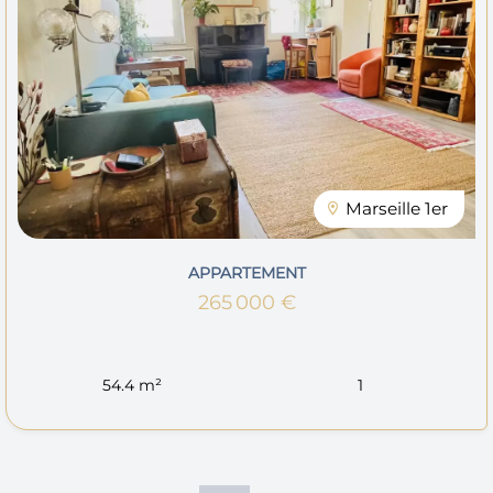
Marseille 1er
APPARTEMENT
265 000 €
54.4 m²
1