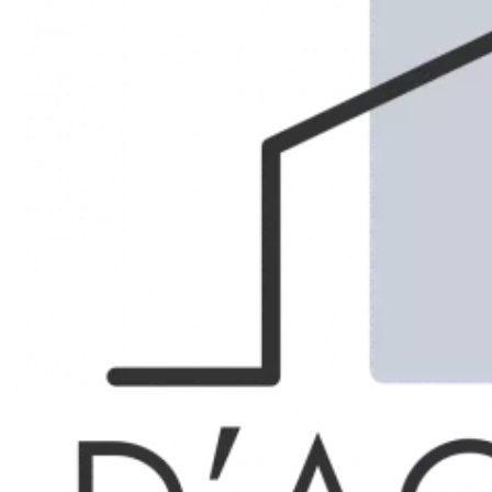
RECHERCHER
VENTES
Marseille 3ème