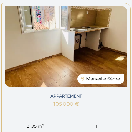
Marseille 6ème
APPARTEMENT
105 000 €
21.95 m²
1