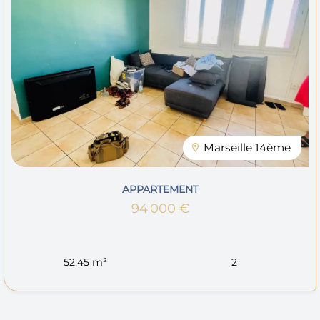
Marseille 14ème
APPARTEMENT
94 000 €
52.45 m²
2