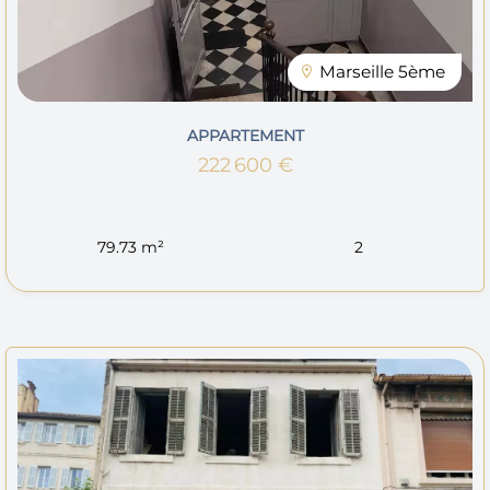
Marseille 5ème
APPARTEMENT
222 600 €
79.73 m²
2