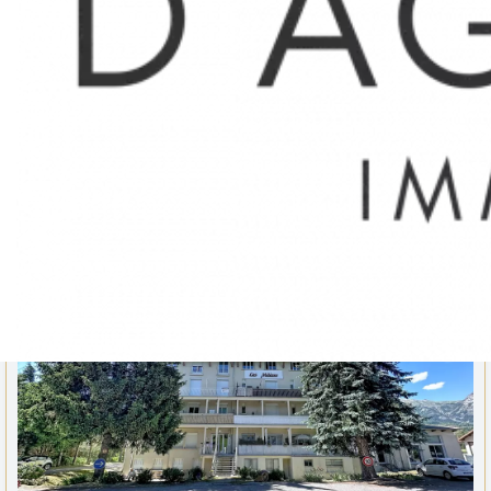
APPARTEMENT
65 000 €
47.83 m²
2