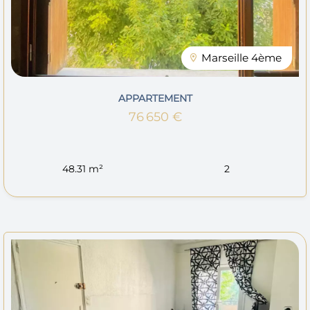
Marseille 4ème
APPARTEMENT
76 650 €
48.31 m²
2