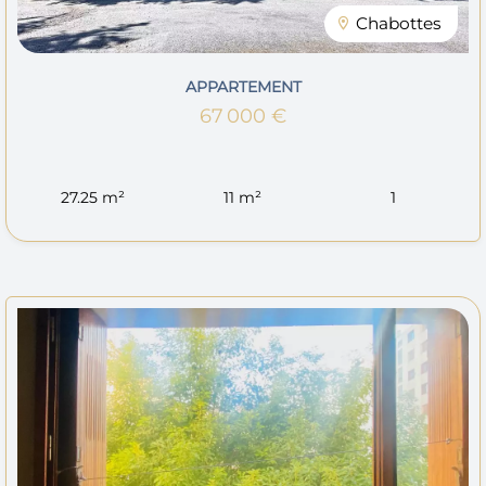
Chabottes
APPARTEMENT
67 000 €
27.25 m²
11 m²
1