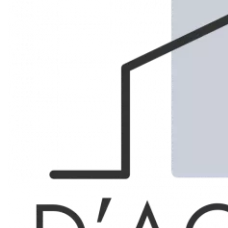
RECHERCHER
BIENS VENDUS
LOUÉ
Marseille 1er