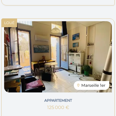
LOUÉ
Marseille 1er
APPARTEMENT
125 000 €