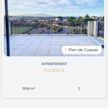
Plan-de-Cuques
APPARTEMENT
310 000 €
59.8 m²
2