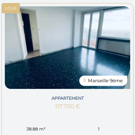
LOUÉ
Marseille 9ème
APPARTEMENT
117 700 €
38.88 m²
1