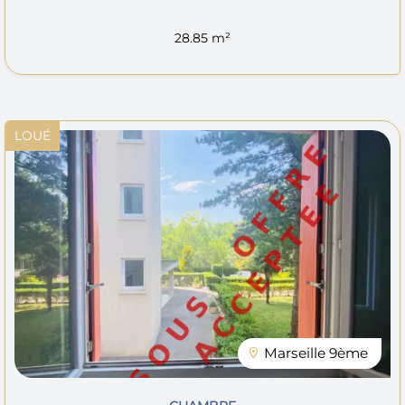
28.85 m²
LOUÉ
Marseille 9ème