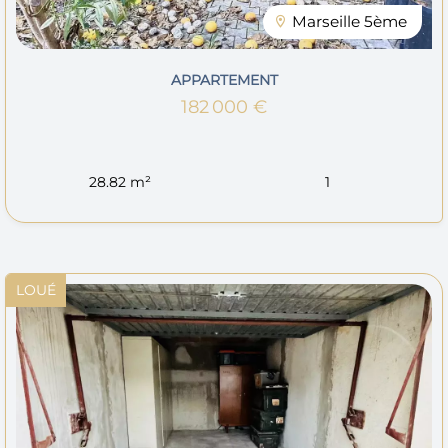
Marseille 5ème
APPARTEMENT
182 000 €
28.82 m²
1
LOUÉ