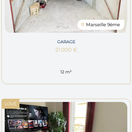
Marseille 9ème
GARAGE
21 000 €
12 m²
LOUÉ