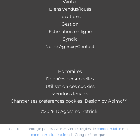
Ventes
Biens vendus/loués
Locations
Gestion
Estimation en ligne
Syndic
Notre Agence/Contact
Honoraires
Données personnelles
Utilisation des cookies
Mentions légales
Changer ses préférences cookies
Design by
Apimo™
©2026 D'Agostino Patrick
Ce site est protégé par reCAPTCHA et les règles de
confidentialité
et les
conditions d'utilisation
de Google s'appliquent.