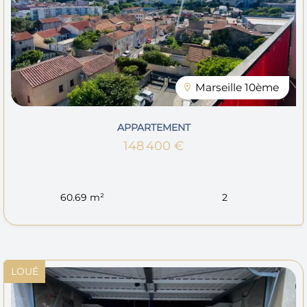
Marseille 10ème
APPARTEMENT
148 400 €
60.69 m²
2
LOUÉ