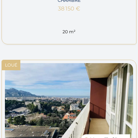
CHAMBRE
38 150 €
20 m²
LOUÉ