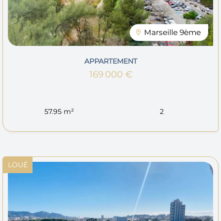
Marseille 9ème
APPARTEMENT
169 000 €
57.95 m²
2
LOUÉ