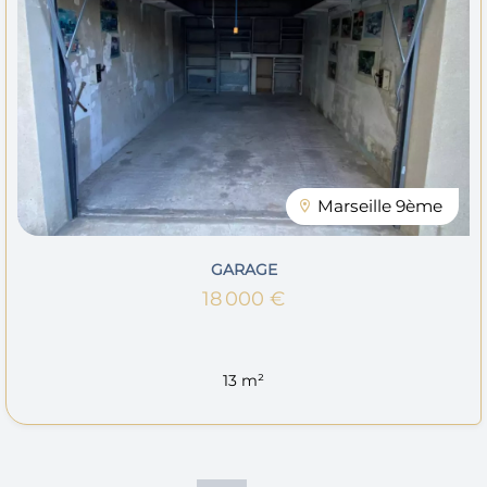
Marseille 9ème
GARAGE
18 000 €
13 m²