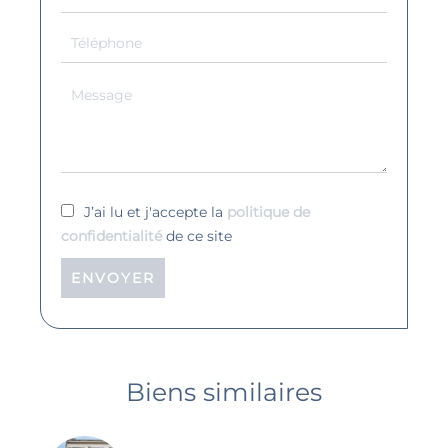
J’ai lu et j'accepte la
politique de
confidentialité
de ce site
ENVOYER
Biens similaires