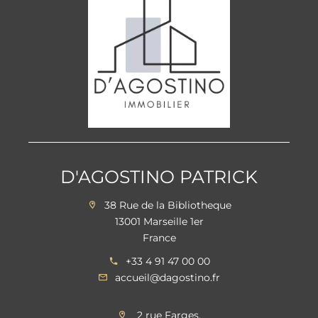
D'AGOSTINO PATRICK
38 Rue de la Bibliotheque
13001 Marseille 1er
France
+33 4 91 47 00 00
accueil@dagostino.fr
2 rue Farges,