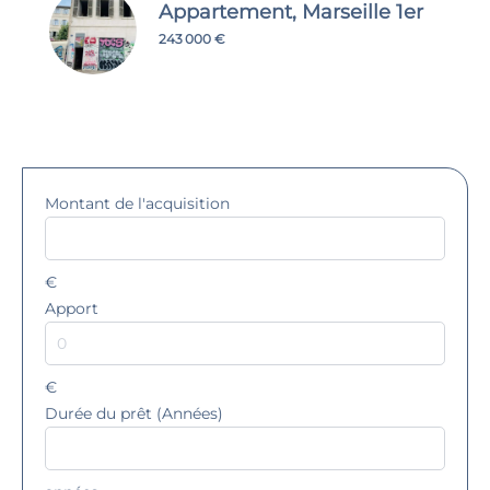
Appartement, Marseille 1er
243 000 €
Montant de l'acquisition
€
Apport
€
Durée du prêt (Années)