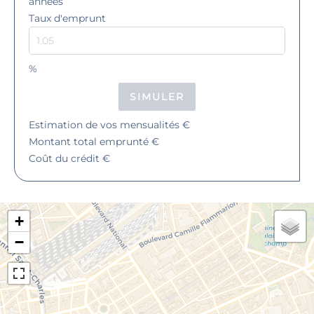
années
Taux d'emprunt
%
SIMULER
Estimation de vos mensualités
€
Montant total emprunté
€
Coût du crédit
€
+
−