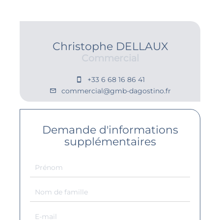
Christophe DELLAUX
Commercial
+33 6 68 16 86 41
commercial@gmb-dagostino.fr
Demande d'informations
supplémentaires