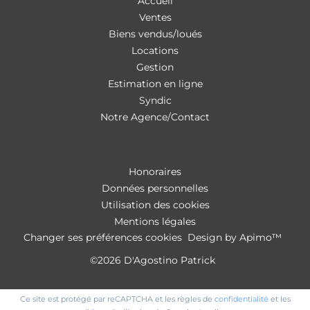
Accueil
Ventes
Biens vendus/loués
Locations
Gestion
Estimation en ligne
Syndic
Notre Agence/Contact
Honoraires
Données personnelles
Utilisation des cookies
Mentions légales
Changer ses préférences cookies
Design by
Apimo™
©2026 D'Agostino Patrick
Ce site est protégé par reCAPTCHA et les règles de
confidentialité
et les