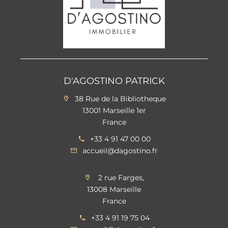
D'AGOSTINO PATRICK
38 Rue de la Bibliotheque
13001 Marseille 1er
France
+33 4 91 47 00 00
accueil@dagostino.fr
2 rue Farges,
13008 Marseille
France
+33 4 91 19 75 04