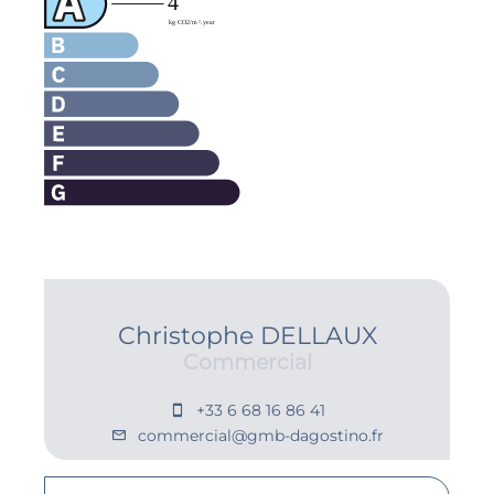
Christophe DELLAUX
Commercial
+33 6 68 16 86 41
commercial@gmb-dagostino.fr