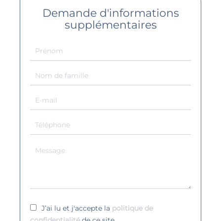
Demande d'informations
supplémentaires
J’ai lu et j'accepte la
politique de
confidentialité
de ce site