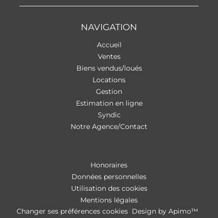
NAVIGATION
Accueil
Ventes
Biens vendus/loués
Locations
Gestion
Estimation en ligne
Syndic
Notre Agence/Contact
Honoraires
Données personnelles
Utilisation des cookies
Mentions légales
Changer ses préférences cookies
Design by
Apimo™