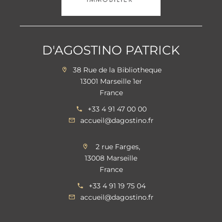
D'AGOSTINO PATRICK
38 Rue de la Bibliotheque
13001 Marseille 1er
France
+33 4 91 47 00 00
accueil@dagostino.fr
2 rue Farges,
13008 Marseille
France
+33 4 91 19 75 04
accueil@dagostino.fr