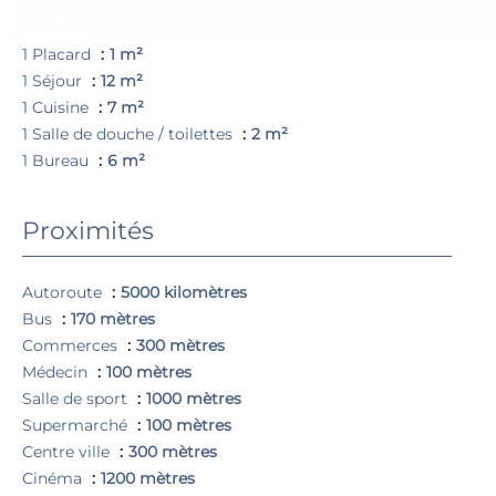
1 Entrée
1 m²
1 Dégagement
1 m²
1 Placard
1 m²
1 Séjour
12 m²
1 Cuisine
7 m²
1 Salle de douche / toilettes
2 m²
1 Bureau
6 m²
Proximités
Autoroute
5000 kilomètres
Bus
170 mètres
Commerces
300 mètres
Médecin
100 mètres
Salle de sport
1000 mètres
Supermarché
100 mètres
Centre ville
300 mètres
Cinéma
1200 mètres