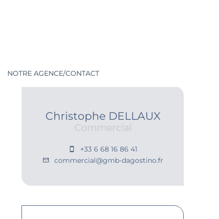
NOTRE AGENCE/CONTACT
Christophe DELLAUX
Commercial
+33 6 68 16 86 41
commercial@gmb-dagostino.fr