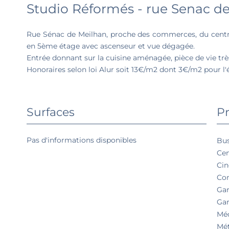
Studio Réformés - rue Senac d
Rue Sénac de Meilhan, proche des commerces, du centre v
en 5ème étage avec ascenseur et vue dégagée.
Entrée donnant sur la cuisine aménagée, pièce de vie très 
Honoraires selon loi Alur soit 13€/m2 dont 3€/m2 pour l'é
Surfaces
Pr
Pas d'informations disponibles
Bu
Cen
Ci
Co
Ga
Gar
Mé
Mé