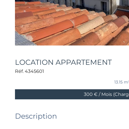
LOCATION APPARTEMENT
Réf. 4345601
13.15 m
300 € / Mois (Char
Description