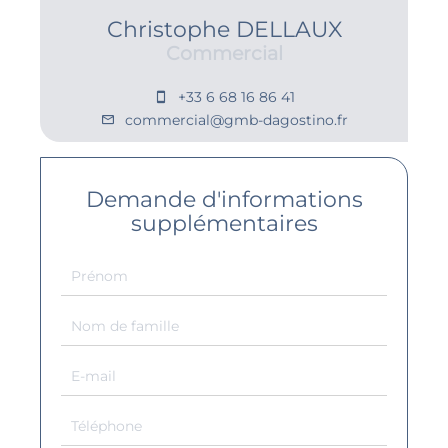
Christophe DELLAUX
Commercial
+33 6 68 16 86 41
commercial@gmb-dagostino.fr
Demande d'informations
supplémentaires