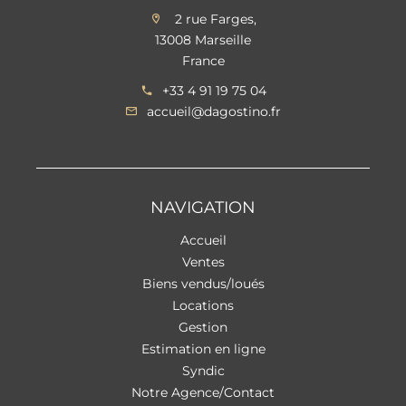
2 rue Farges,
13008 Marseille
France
+33 4 91 19 75 04
accueil@dagostino.fr
NAVIGATION
Accueil
Ventes
Biens vendus/loués
Locations
Gestion
Estimation en ligne
Syndic
Notre Agence/Contact