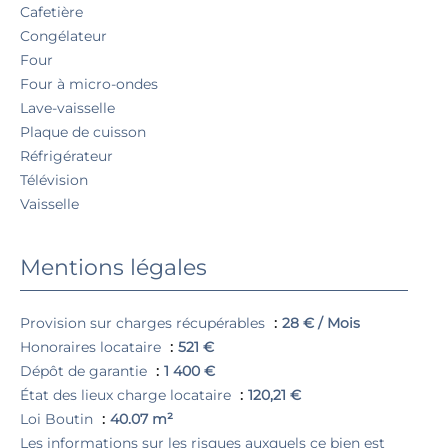
Cafetière
Congélateur
Four
Four à micro-ondes
Lave-vaisselle
Plaque de cuisson
Réfrigérateur
Télévision
Vaisselle
Mentions légales
Provision sur charges récupérables
28 € / Mois
Honoraires locataire
521 €
Dépôt de garantie
1 400 €
État des lieux charge locataire
120,21 €
Loi Boutin
40.07 m²
Les informations sur les risques auxquels ce bien est