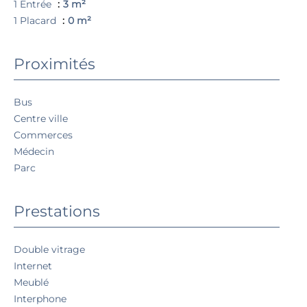
1 Entrée
3 m²
1 Placard
0 m²
Proximités
Bus
Centre ville
Commerces
Médecin
Parc
Prestations
Double vitrage
Internet
Meublé
Interphone