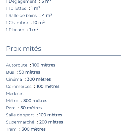
1 Dégagement
3 m²
1 Toilettes
1 m²
1 Salle de bains
4 m²
1 Chambre
10 m²
1 Placard
1 m²
Proximités
Autoroute
100 mètres
Bus
50 mètres
Cinéma
300 mètres
Commerces
100 mètres
Médecin
Métro
300 mètres
Parc
50 mètres
Salle de sport
100 mètres
Supermarché
200 mètres
Tram
300 mètres