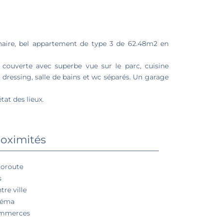
aire, bel appartement de type 3 de 62.48m2 en
 couverte avec superbe vue sur le parc, cuisine
ressing, salle de bains et wc séparés. Un garage
tat des lieux.
oximités
oroute
s
tre ville
néma
mmerces