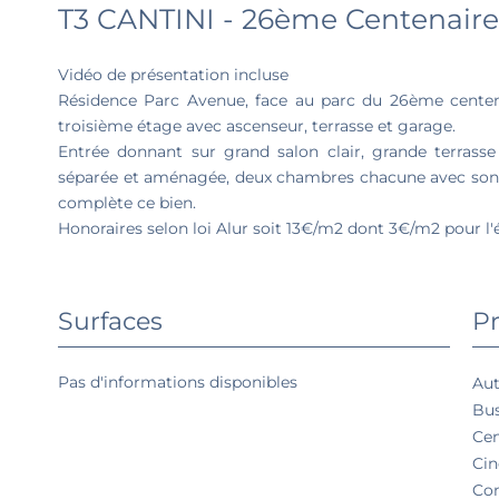
T3 CANTINI - 26ème Centenaire
Vidéo de présentation incluse
Résidence Parc Avenue, face au parc du 26ème centen
troisième étage avec ascenseur, terrasse et garage.
Entrée donnant sur grand salon clair, grande terrasse
séparée et aménagée, deux chambres chacune avec son d
complète ce bien.
Honoraires selon loi Alur soit 13€/m2 dont 3€/m2 pour l'é
Surfaces
Pr
Pas d'informations disponibles
Aut
Bu
Cen
Ci
Co