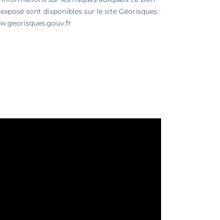
 exposé sont disponibles sur le site Géorisques :
.georisques.gouv.fr