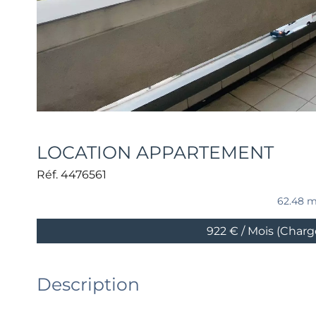
LOCATION APPARTEMENT
Réf. 4476561
62.48 m
922 € / Mois (Char
Description