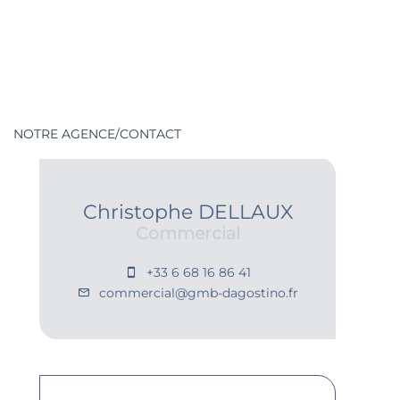
NOTRE AGENCE/CONTACT
Christophe DELLAUX
Commercial
+33 6 68 16 86 41
commercial@gmb-dagostino.fr