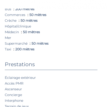
Autoroute
Bus
200 mètres
Commerces
50 mètres
Crèche
50 mètres
Hôpital/clinique
Médecin
50 mètres
Mer
Supermarché
50 mètres
Taxi
200 mètres
Prestations
Éclairage extérieur
Accès PMR
Ascenseur
Concierge
Interphone
Terrain de jeux