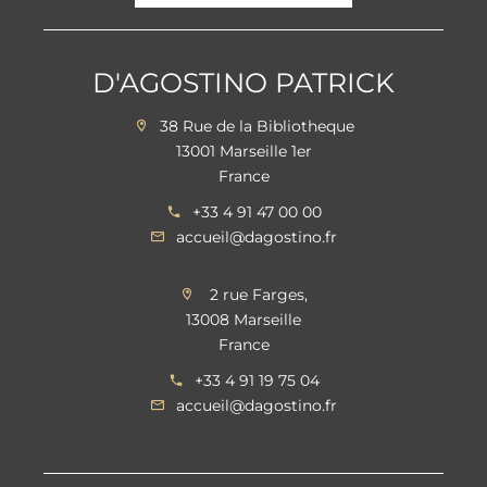
D'AGOSTINO PATRICK
38 Rue de la Bibliotheque
13001 Marseille 1er
France
+33 4 91 47 00 00
accueil@dagostino.fr
2 rue Farges,
13008 Marseille
France
+33 4 91 19 75 04
accueil@dagostino.fr