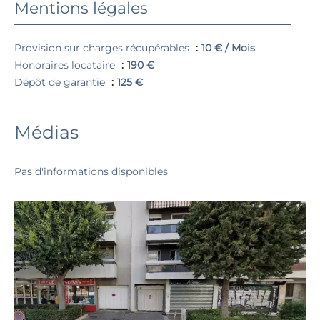
Mentions légales
Provision sur charges récupérables
10 € / Mois
Honoraires locataire
190 €
Dépôt de garantie
125 €
Médias
Pas d'informations disponibles