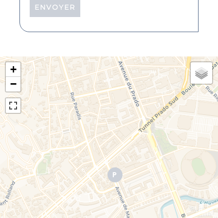
ENVOYER
+
−