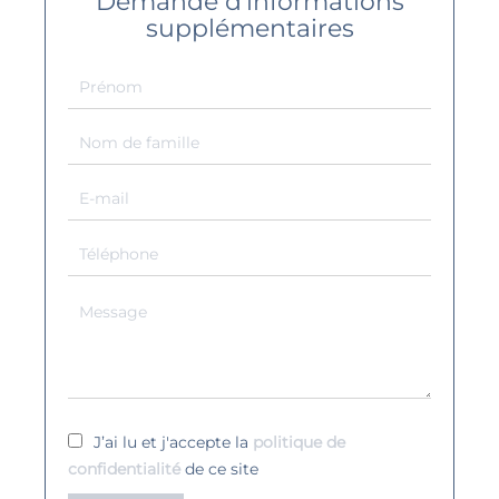
Demande d'informations
supplémentaires
J’ai lu et j'accepte la
politique de
confidentialité
de ce site