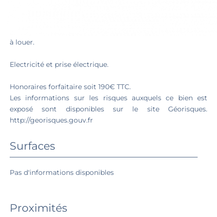
Garage SAINT GINIEZ
Saint Giniez, 26 avenue de Mazargues, garage en sous sol
à louer.
Electricité et prise électrique.
Honoraires forfaitaire soit 190€ TTC.
Les informations sur les risques auxquels ce bien est
exposé sont disponibles sur le site Géorisques.
http://georisques.gouv.fr
Surfaces
Pas d'informations disponibles
Proximités