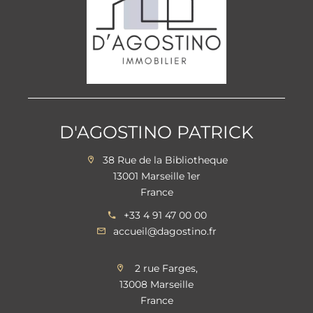
D'AGOSTINO PATRICK
38 Rue de la Bibliotheque
13001 Marseille 1er
France
+33 4 91 47 00 00
accueil@dagostino.fr
2 rue Farges,
13008 Marseille
France