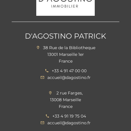
D'AGOSTINO PATRICK
38 Rue de la Bibliotheque
13001 Marseille 1er
France
+33 4 91 47 00 00
accueil@dagostino.fr
2 rue Farges,
13008 Marseille
France
+33 4 91 19 75 04
accueil@dagostino.fr