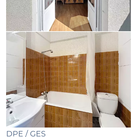
DPE / GES