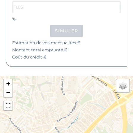
%
SIMULER
Estimation de vos mensualités
€
Montant total emprunté
€
Coût du crédit
€
+
−