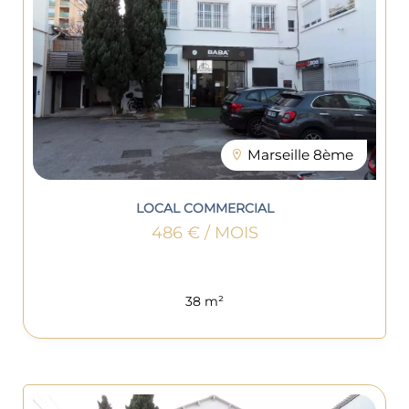
Marseille 8ème
LOCAL COMMERCIAL
486 € / MOIS
38 m²