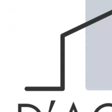
Marseille 8ème
LOCAL COMMERCIAL
1 050 € / MOIS
65.5 m²