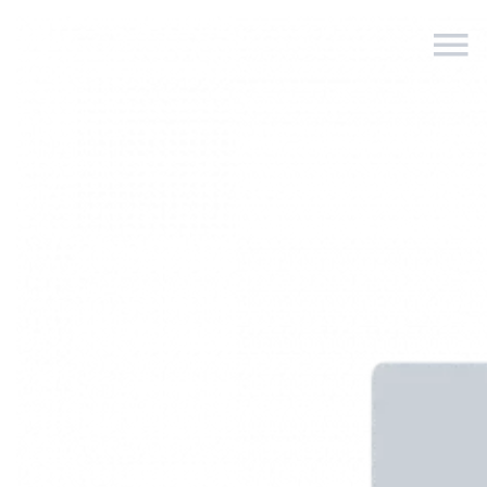
MON CATALOGUE
DES BIENS