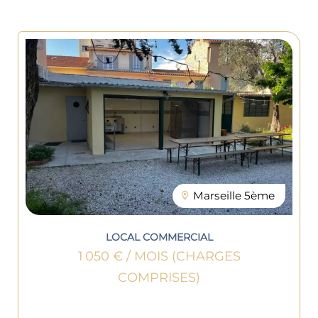
Marseille 5ème
LOCAL COMMERCIAL
1 050 € / MOIS (CHARGES
COMPRISES)