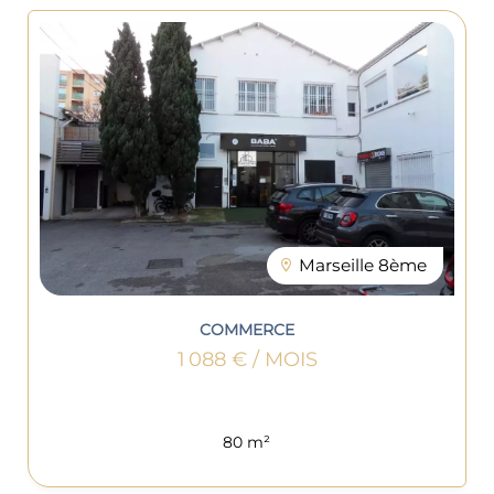
Marseille 8ème
COMMERCE
1 088 € / MOIS
80 m²