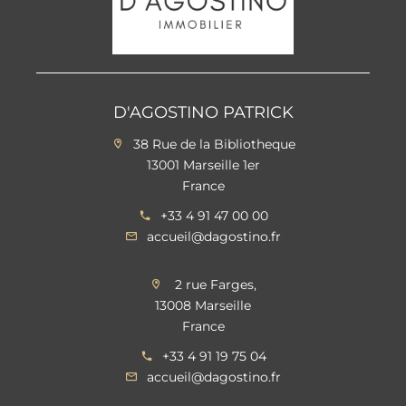
D'AGOSTINO PATRICK
38 Rue de la Bibliotheque
13001 Marseille 1er
France
+33 4 91 47 00 00
accueil@dagostino.fr
2 rue Farges,
13008 Marseille
France
+33 4 91 19 75 04
accueil@dagostino.fr