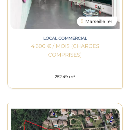
Marseille 1er
LOCAL COMMERCIAL
4 600 € / MOIS (CHARGES
COMPRISES)
252.49 m²