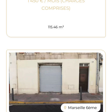
1 450 € / MOIS (CHARGES
COMPRISES)
115.46 m²
Marseille 6ème