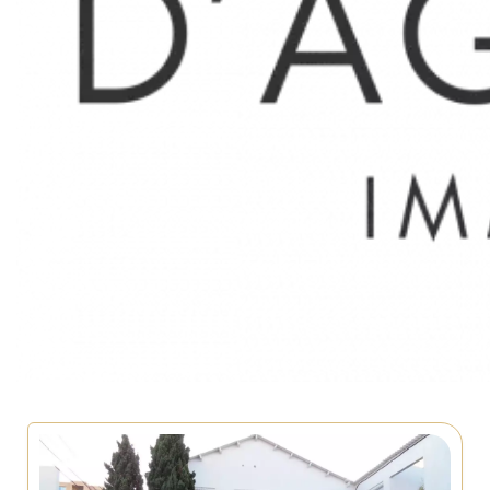
Marseille 8ème
LOCAL COMMERCIAL
360 € / MOIS
30 m²