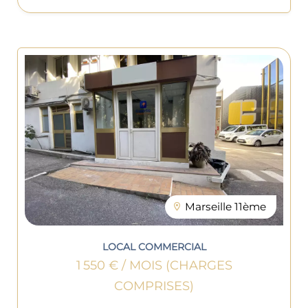
Marseille 11ème
LOCAL COMMERCIAL
1 550 € / MOIS (CHARGES
COMPRISES)