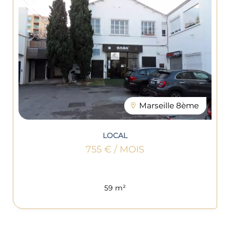
Marseille 8ème
LOCAL
755 € / MOIS
59 m²