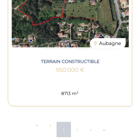
Aubagne
TERRAIN CONSTRUCTIBLE
950 000 €
8713 m²
1
2