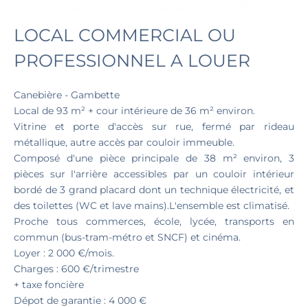
LOCAL COMMERCIAL OU
PROFESSIONNEL A LOUER
Canebière - Gambette
Local de 93 m² + cour intérieure de 36 m² environ.
Vitrine et porte d'accès sur rue, fermé par rideau
métallique, autre accès par couloir immeuble.
Composé d'une pièce principale de 38 m² environ, 3
pièces sur l'arrière accessibles par un couloir intérieur
bordé de 3 grand placard dont un technique électricité, et
des toilettes (WC et lave mains).L'ensemble est climatisé.
Proche tous commerces, école, lycée, transports en
commun (bus-tram-métro et SNCF) et cinéma.
Loyer : 2 000 €/mois.
Charges : 600 €/trimestre
+ taxe foncière
Dépot de garantie : 4 000 €