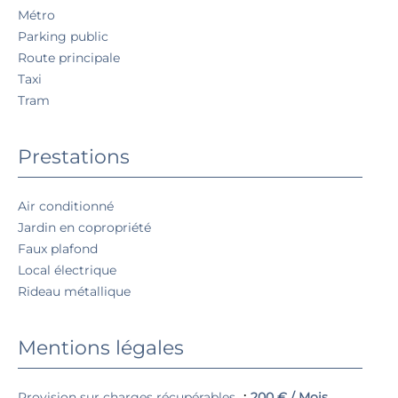
Métro
Parking public
Route principale
Taxi
Tram
Prestations
Air conditionné
Jardin en copropriété
Faux plafond
Local électrique
Rideau métallique
Mentions légales
Provision sur charges récupérables
200 € / Mois