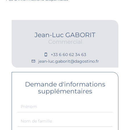
Jean-Luc GABORIT
Commercial
+33 6 60 62 34 63
jean-luc.gaborit@dagostino.fr
Demande d'informations
supplémentaires