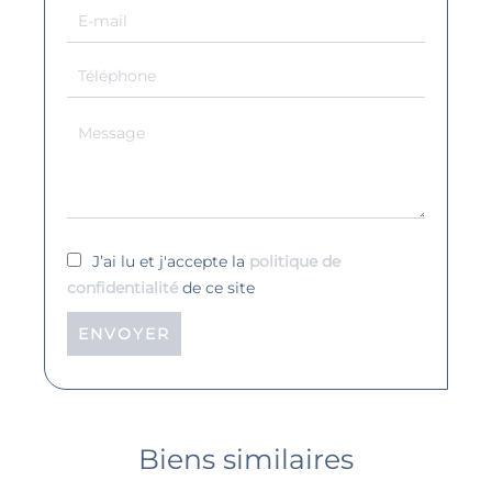
J’ai lu et j'accepte la
politique de
confidentialité
de ce site
ENVOYER
Biens similaires