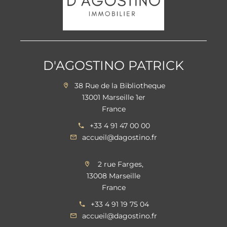
D'AGOSTINO PATRICK
38 Rue de la Bibliotheque
13001 Marseille 1er
France
+33 4 91 47 00 00
accueil@dagostino.fr
2 rue Farges,
13008 Marseille
France
+33 4 91 19 75 04
accueil@dagostino.fr