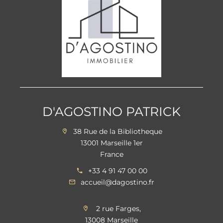
D'AGOSTINO PATRICK
38 Rue de la Bibliotheque
13001 Marseille 1er
France
+33 4 91 47 00 00
accueil@dagostino.fr
2 rue Farges,
13008 Marseille